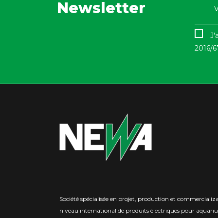
Newsletter
J'
2016/6
Société spécialisée en projet, production et commercializ
niveau international de produits électriques pour aquari