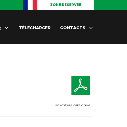
ZONE RÉSERVÉE
Q
TÉLÉCHARGER
CONTACTS
download catalogue