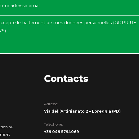
accepte le traitement de mes données personnelles (GDPR UE
79)
Contacts
Adresse:
Via dell’Artigianato 2 – Loreggia (PD)
Téléphone:
ation au
+39 049 5794069
ums et