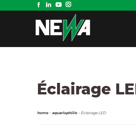
Éclairage L
home
–
aquariophilie
– Éclairage LED