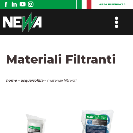
AREA RISERVATA
Materiali Filtranti
home
–
acquariofilia
– materiali filtranti