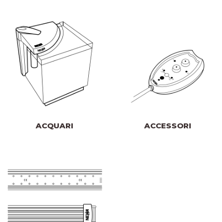
ACQUARI
ACCESSORI