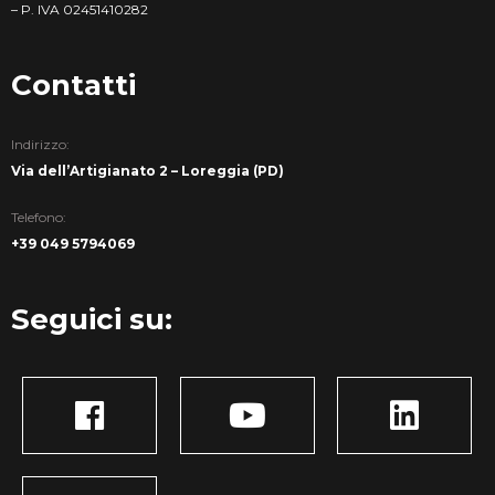
– P. IVA 02451410282
Contatti
Indirizzo:
Via dell’Artigianato 2 – Loreggia (PD)
Telefono:
+39 049 5794069
Seguici su: