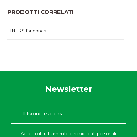
PRODOTTI CORRELATI
LINERS for ponds
Newsletter
Accetto il trattamento dei miei dati personali